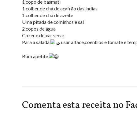
1 copo de basmati
1 colher de chá de açafrão das índias
1 colher de chá de azeite
Uma pitada de cominhos e sal
2 copos de água
Cozer e deixar secar.
Para a salada
usar alface,coentros e tomate e temp
Bom apetite
Comenta esta receita no F