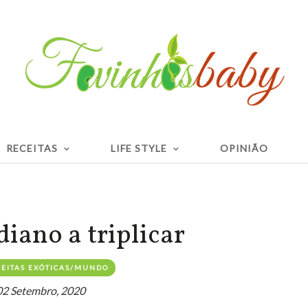
RECEITAS
LIFE STYLE
OPINIÃO
diano a triplicar
EITAS EXÓTICAS/MUNDO
02 Setembro, 2020