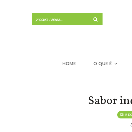
HOME
O QUE É
Sabor in
REC