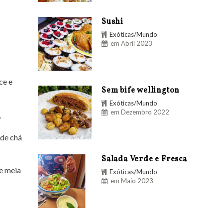
Sushi
Exóticas/Mundo
em Abril 2023
ce e
Sem bife wellington
Exóticas/Mundo
em Dezembro 2022
.
 de chá
Salada Verde e Fresca
 e meia
Exóticas/Mundo
em Maio 2023