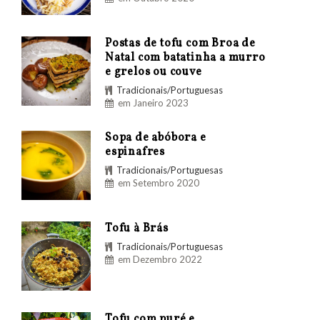
Postas de tofu com Broa de
Natal com batatinha a murro
e grelos ou couve
Tradicionais/Portuguesas
em Janeiro 2023
Sopa de abóbora e
espinafres
Tradicionais/Portuguesas
em Setembro 2020
Tofu à Brás
Tradicionais/Portuguesas
em Dezembro 2022
Tofu com puré e