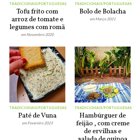
TRADICIONAIS/PORTUGUESAS
TRADICIONAIS/PORTUGUESAS
Tofu frito com
Bolo de Bolacha
arroz de tomate e
em Março 2021
legumes com romã
em Novembro 2020
TRADICIONAIS/PORTUGUESAS
TRADICIONAIS/PORTUGUESAS
Paté de Vuna
Hambúrguer de
feijão , com creme
em Fevereiro 2023
de ervilhas e
salada de quinoa