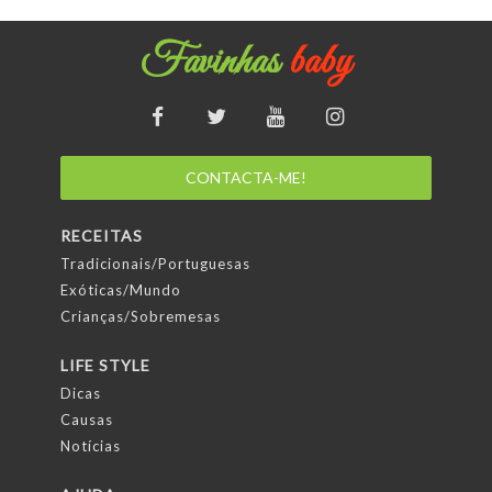
Favinhas
baby
CONTACTA-ME!
RECEITAS
Tradicionais/Portuguesas
Exóticas/Mundo
Crianças/Sobremesas
LIFE STYLE
Dicas
Causas
Notícias