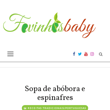
Sopa de abóbora e
espinafres
RECEITAS TRADICIONAIS/PORTUGUESAS