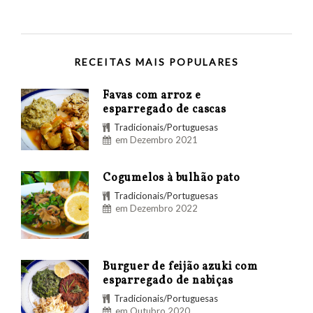
RECEITAS MAIS POPULARES
Favas com arroz e
esparregado de cascas
Tradicionais/Portuguesas
em Dezembro 2021
Cogumelos à bulhão pato
Tradicionais/Portuguesas
em Dezembro 2022
Burguer de feijão azuki com
esparregado de nabiças
Tradicionais/Portuguesas
em Outubro 2020