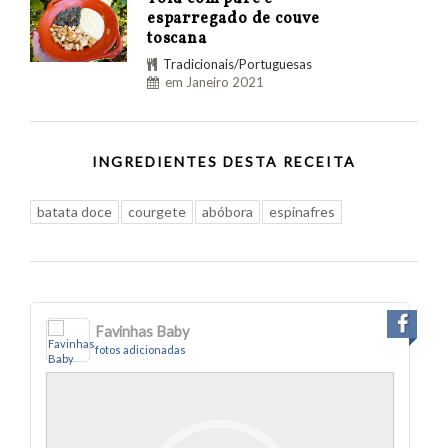
esparregado de couve
toscana
Tradicionais/Portuguesas
em Janeiro 2021
INGREDIENTES DESTA RECEITA
batata doce
courgete
abóbora
espinafres
Favinhas Baby
fotos adicionadas