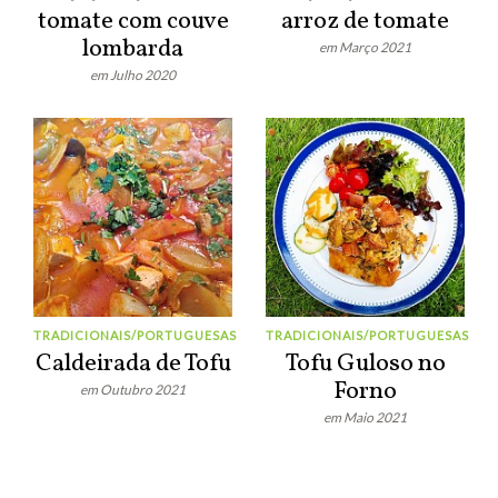
tomate com couve
arroz de tomate
lombarda
em Março 2021
em Julho 2020
TRADICIONAIS/PORTUGUESAS
TRADICIONAIS/PORTUGUESAS
Caldeirada de Tofu
Tofu Guloso no
Forno
em Outubro 2021
em Maio 2021