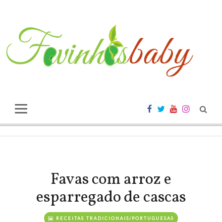
Favas com arroz e
esparregado de cascas
RECEITAS TRADICIONAIS/PORTUGUESAS