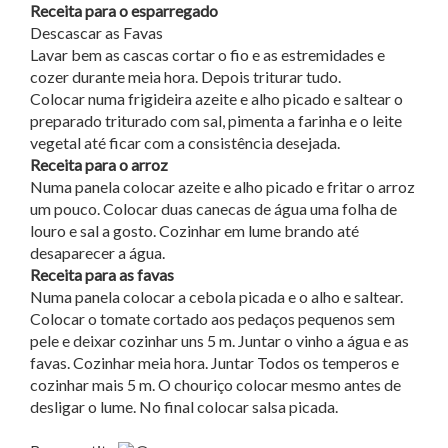
Receita para o esparregado
Descascar as Favas
Lavar bem as cascas cortar o fio e as estremidades e
cozer durante meia hora. Depois triturar tudo.
Colocar numa frigideira azeite e alho picado e saltear o
preparado triturado com sal, pimenta a farinha e o leite
vegetal até ficar com a consistência desejada.
Receita para o arroz
Numa panela colocar azeite e alho picado e fritar o arroz
um pouco. Colocar duas canecas de água uma folha de
louro e sal a gosto. Cozinhar em lume brando até
desaparecer a água.
Receita para as favas
Numa panela colocar a cebola picada e o alho e saltear.
Colocar o tomate cortado aos pedaços pequenos sem
pele e deixar cozinhar uns 5 m. Juntar o vinho a água e as
favas. Cozinhar meia hora. Juntar Todos os temperos e
cozinhar mais 5 m. O chouriço colocar mesmo antes de
desligar o lume. No final colocar salsa picada.