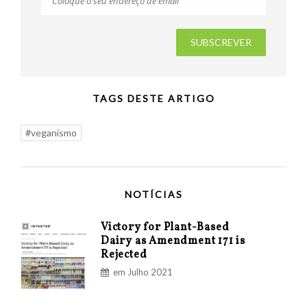
TAGS DESTE ARTIGO
#veganismo
NOTÍCIAS
Victory for Plant-Based
Dairy as Amendment 171 is
Rejected
em Julho 2021