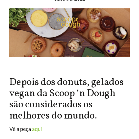
Depois dos donuts, gelados
vegan da Scoop ‘n Dough
são considerados os
melhores do mundo.
Vê a peça
aqui