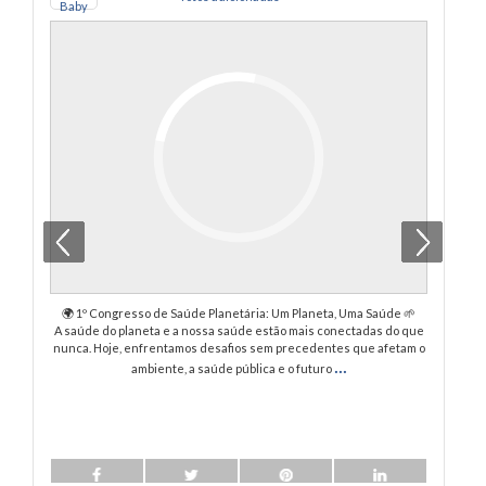
🌍 1º Congresso de Saúde Planetária: Um Planeta, Uma Saúde 🌱
A saúde do planeta e a nossa saúde estão mais conectadas do que
nunca. Hoje, enfrentamos desafios sem precedentes que afetam o
...
ambiente, a saúde pública e o futuro