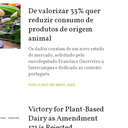
De valorizar 33% quer
reduzir consumo de
produtos de origem
animal
Os dados constam de um novo estudo
de mercado, solicitado pelo
eurodeputado Francisco Guerreiro à
Intercampus e dedicado ao contexto
português.
PUBLICADO EM ABRIL 2023
Victory for Plant-Based
Dairy as Amendment
171 is Rejected