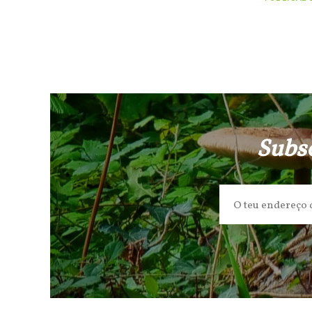
Subsc