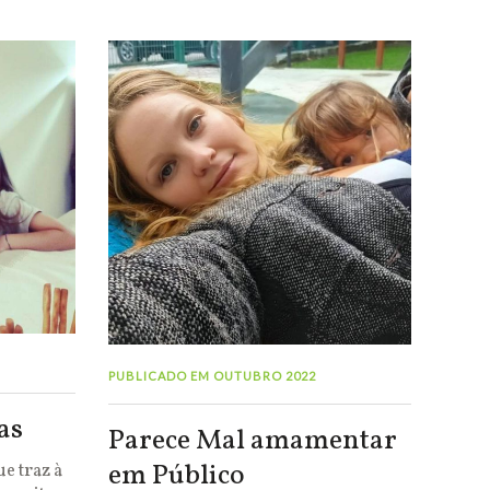
PUBLICADO EM OUTUBRO 2022
as
Parece Mal amamentar
em Público
e traz à