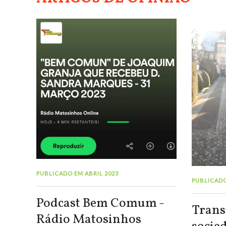
PUBLICADO EM ABRIL 2023
PUBLICADO
Podcast Bem Comum -
Trans
Rádio Matosinhos