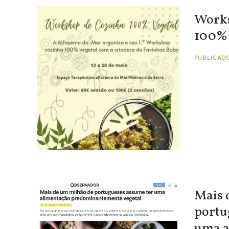
Works
100% 
PUBLICADO
Mais 
portu
uma a