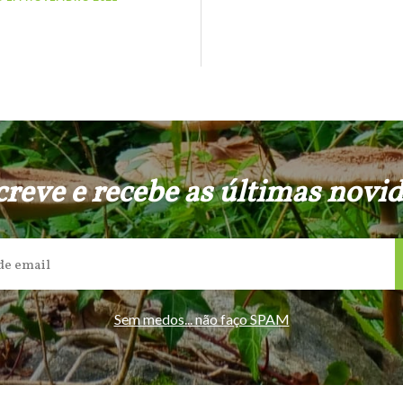
reve e recebe as últimas novi
Sem medos... não faço SPAM