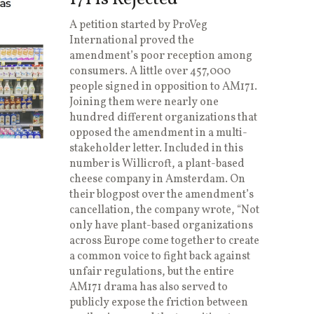
A petition started by ProVeg
International proved the
amendment’s poor reception among
consumers. A little over 457,000
people signed in opposition to AM171.
Joining them were nearly one
hundred different organizations that
opposed the amendment in a multi-
stakeholder letter. Included in this
number is Willicroft, a plant-based
cheese company in Amsterdam. On
their blogpost over the amendment’s
cancellation, the company wrote, “Not
only have plant-based organizations
across Europe come together to create
a common voice to fight back against
unfair regulations, but the entire
AM171 drama has also served to
publicly expose the friction between