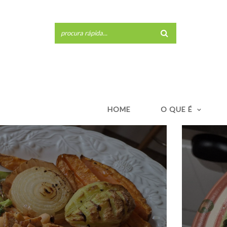
HOME
O QUE É