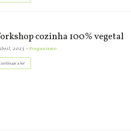
orkshop cozinha 100% vegetal
·
Abril, 2023
#veganismo
ontinuar a ler