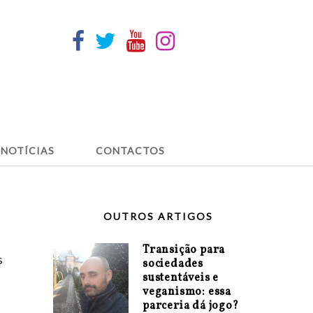
NOTÍCIAS
CONTACTOS
OUTROS ARTIGOS
Transição para
s
sociedades
sustentáveis e
veganismo: essa
parceria dá jogo?