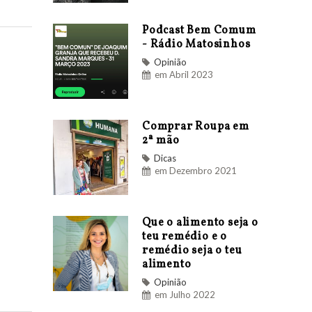
Podcast Bem Comum
- Rádio Matosinhos
Opinião
em Abril 2023
Comprar Roupa em
2ª mão
Dicas
em Dezembro 2021
Que o alimento seja o
teu remédio e o
remédio seja o teu
alimento
Opinião
em Julho 2022