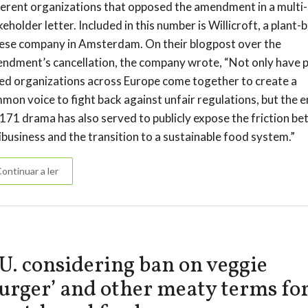
ferent organizations that opposed the amendment in a multi-
keholder letter. Included in this number is Willicroft, a plant-
ese company in Amsterdam. On their blogpost over the
ndment’s cancellation, the company wrote, “Not only have p
ed organizations across Europe come together to create a
mon voice to fight back against unfair regulations, but the e
71 drama has also served to publicly expose the friction b
ibusiness and the transition to a sustainable food system.”
ontinuar a ler
U. considering ban on veggie
burger’ and other meaty terms fo