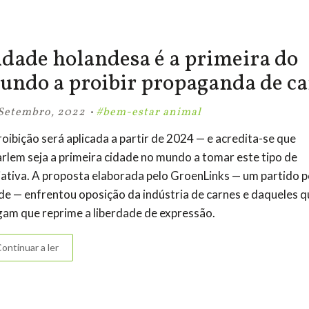
idade holandesa é a primeira do
undo a proibir propaganda de c
·
Setembro, 2022
#bem-estar animal
roibição será aplicada a partir de 2024 — e acredita-se que
rlem seja a primeira cidade no mundo a tomar este tipo de
ciativa. A proposta elaborada pelo GroenLinks — um partido p
de — enfrentou oposição da indústria de carnes e daqueles q
gam que reprime a liberdade de expressão.
ontinuar a ler