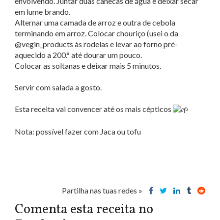
envolvendo. Juntar duas canecas de água e deixar secar
em lume brando.
Alternar uma camada de arroz e outra de cebola
terminando em arroz. Colocar chouriço (usei o da
@vegin_products às rodelas e levar ao forno pré-
aquecido a 200.° até dourar um pouco.
Colocar as soltanas e deixar mais 5 minutos.
Servir com salada a gosto.
Esta receita vai convencer até os mais cépticos
Nota: possível fazer com Jaca ou tofu
Partilha nas tuas redes »
Comenta esta receita no