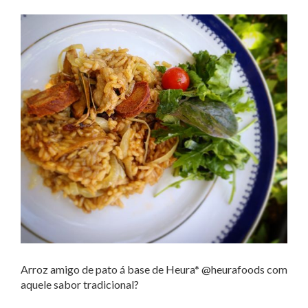
Arroz amigo de pato á base de Heura* @heurafoods com
aquele sabor tradicional?