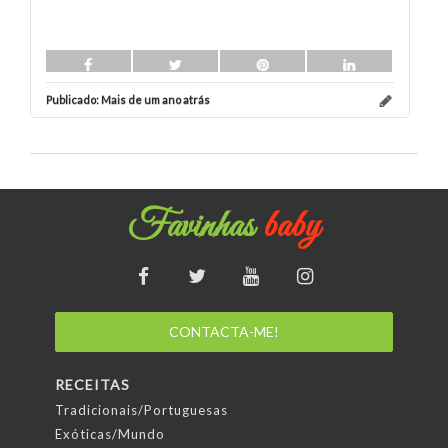
Publicado:
Mais de um ano atrás
Pu
Favinhas
baby
CONTACTA-ME!
RECEITAS
Tradicionais/Portuguesas
Exóticas/Mundo