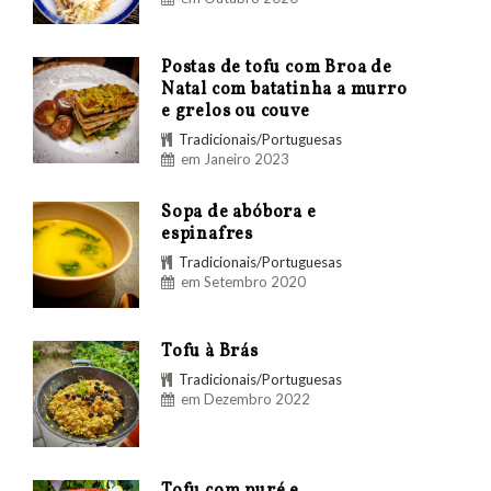
Postas de tofu com Broa de
Natal com batatinha a murro
e grelos ou couve
Tradicionais/Portuguesas
em Janeiro 2023
Sopa de abóbora e
espinafres
Tradicionais/Portuguesas
em Setembro 2020
Tofu à Brás
Tradicionais/Portuguesas
em Dezembro 2022
Tofu com puré e