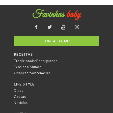
Favinhas
baby
CONTACTA-ME!
RECEITAS
Tradicionais/Portuguesas
Exóticas/Mundo
Crianças/Sobremesas
LIFE STYLE
Dicas
Causas
Notícias