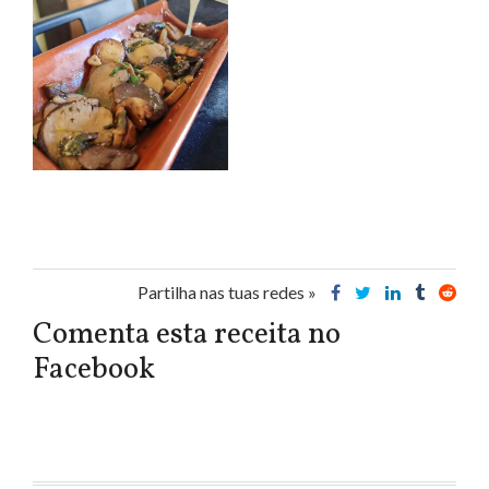
Partilha nas tuas redes »
Comenta esta receita no
Facebook