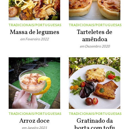
TRADICIONAIS/PORTUGUESAS
TRADICIONAIS/PORTUGUESAS
Massa de legumes
Tarteletes de
amêndoa
em Fevereiro 2022
em Dezembro 2020
TRADICIONAIS/PORTUGUESAS
TRADICIONAIS/PORTUGUESAS
Arroz doce
Gratinado da
horta com tofu
em Janeiro 2021