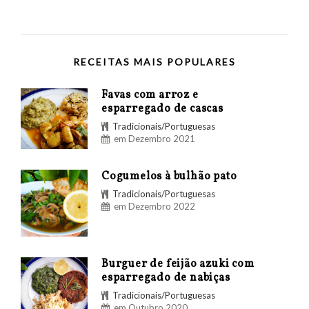
RECEITAS MAIS POPULARES
Favas com arroz e
esparregado de cascas
Tradicionais/Portuguesas
em Dezembro 2021
Cogumelos à bulhão pato
Tradicionais/Portuguesas
em Dezembro 2022
Burguer de feijão azuki com
esparregado de nabiças
Tradicionais/Portuguesas
em Outubro 2020