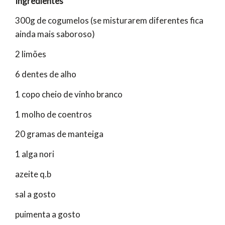
Ingredientes
300g de cogumelos (se misturarem diferentes fica
ainda mais saboroso)
2 limões
6 dentes de alho
1 copo cheio de vinho branco
1 molho de coentros
20 gramas de manteiga
1 alga nori
azeite q.b
sal a gosto
puimenta a gosto