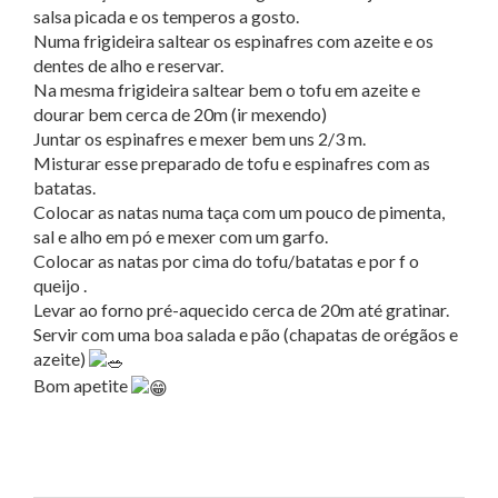
salsa picada e os temperos a gosto.
Numa frigideira saltear os espinafres com azeite e os
dentes de alho e reservar.
Na mesma frigideira saltear bem o tofu em azeite e
dourar bem cerca de 20m (ir mexendo)
Juntar os espinafres e mexer bem uns 2/3 m.
Misturar esse preparado de tofu e espinafres com as
batatas.
Colocar as natas numa taça com um pouco de pimenta,
sal e alho em pó e mexer com um garfo.
Colocar as natas por cima do tofu/batatas e por f o
queijo .
Levar ao forno pré-aquecido cerca de 20m até gratinar.
Servir com uma boa salada e pão (chapatas de orégãos e
azeite)
Bom apetite