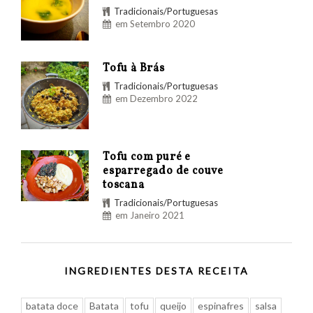
Tradicionais/Portuguesas
em Setembro 2020
Tofu à Brás
Tradicionais/Portuguesas
em Dezembro 2022
Tofu com puré e
esparregado de couve
toscana
Tradicionais/Portuguesas
em Janeiro 2021
INGREDIENTES DESTA RECEITA
batata doce
Batata
tofu
queijo
espinafres
salsa