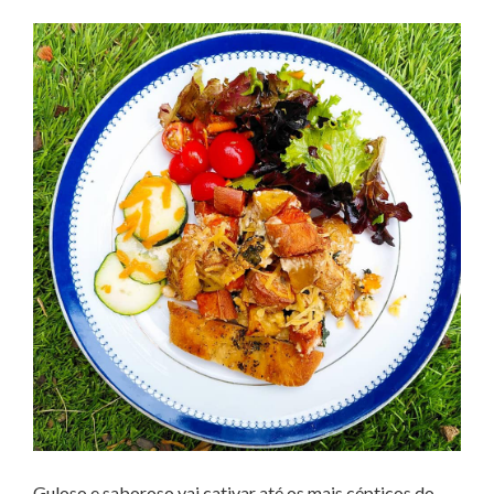
Guloso e saboroso vai cativar até os mais cépticos do