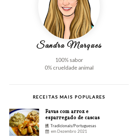
Sandra Marques
100% sabor
0% crueldade animal
RECEITAS MAIS POPULARES
Favas com arroz e
esparregado de cascas
Tradicionais/Portuguesas
em Dezembro 2021