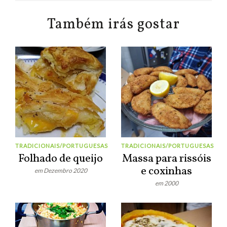
Também irás gostar
TRADICIONAIS/PORTUGUESAS
TRADICIONAIS/PORTUGUESAS
Folhado de queijo
Massa para rissóis
e coxinhas
em Dezembro 2020
em 2000