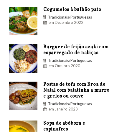
Cogumelos à bulhão pato
Tradicionais/Portuguesas
em Dezembro 2022
Burguer de feijão azuki com
esparregado de nabiças
Tradicionais/Portuguesas
em Outubro 2020
Postas de tofu com Broa de
Natal com batatinha a murro
e grelos ou couve
Tradicionais/Portuguesas
em Janeiro 2023
Sopa de abóbora e
espinafres