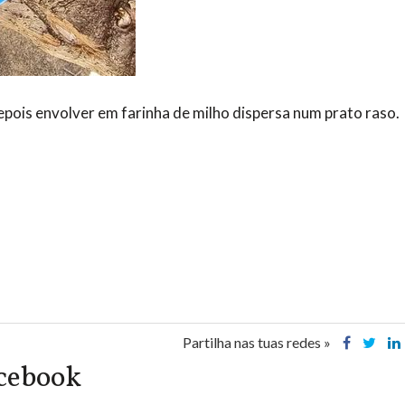
epois envolver em farinha de milho dispersa num prato raso.
Partilha nas tuas redes »
acebook