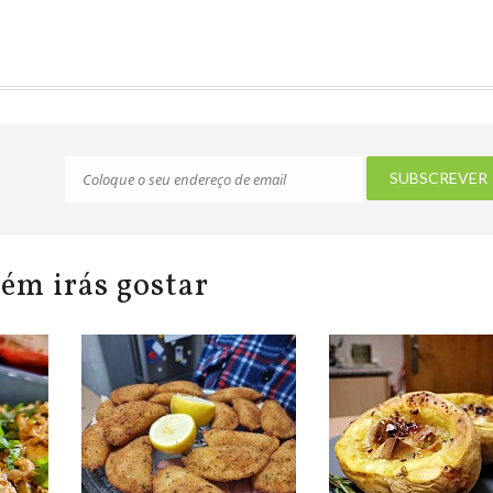
ém irás gostar