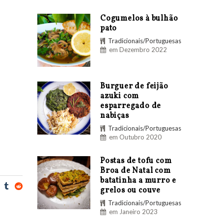
Cogumelos à bulhão
pato
Tradicionais/Portuguesas
em Dezembro 2022
Burguer de feijão
azuki com
esparregado de
nabiças
Tradicionais/Portuguesas
em Outubro 2020
Postas de tofu com
Broa de Natal com
batatinha a murro e
grelos ou couve
Tradicionais/Portuguesas
em Janeiro 2023