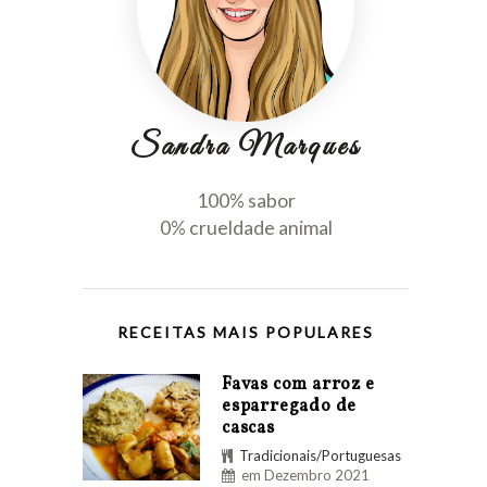
Sandra Marques
100% sabor
0% crueldade animal
RECEITAS MAIS POPULARES
Favas com arroz e
esparregado de
cascas
Tradicionais/Portuguesas
em Dezembro 2021