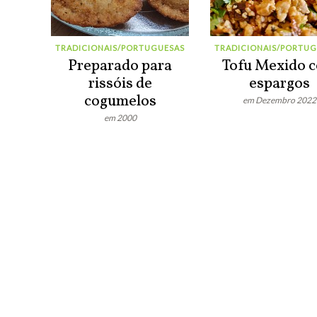
TRADICIONAIS/PORTUGUESAS
TRADICIONAIS/PORTUG
Preparado para
Tofu Mexido 
rissóis de
espargos
cogumelos
em Dezembro 2022
em 2000