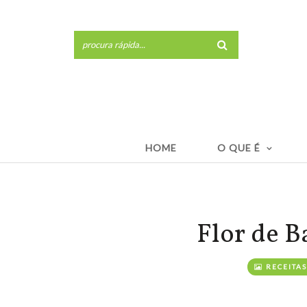
HOME
O QUE É
Flor de 
RECEITAS