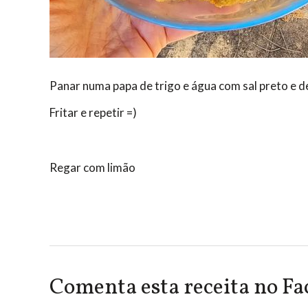
Panar numa papa de trigo e água com sal preto e d
Fritar e repetir =)
Regar com limão
Comenta esta receita no F