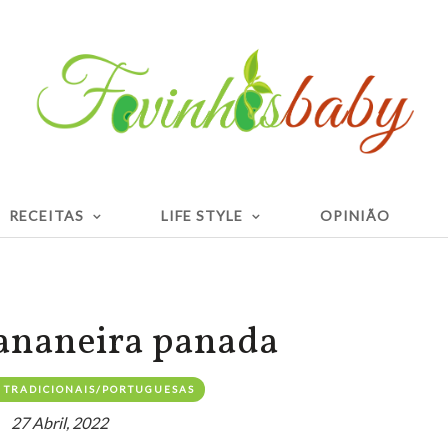
RECEITAS
LIFE STYLE
OPINIÃO
Bananeira panada
 TRADICIONAIS/PORTUGUESAS
27 Abril, 2022